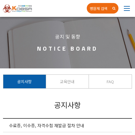
병원체 검색
네
공지 및 동향
NOTICE BOARD
공지사항
교육안내
FAQ
공지사항
수료증, 이수증, 자격수첩 재발급 절차 안내