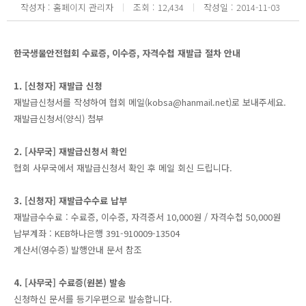
작성자
홈페이지 관리자
조회
12,434
작성일
2014-11-03
한국생물안전협회 수료증, 이수증, 자격수첩 재발급 절차 안내
1. [신청자] 재발급 신청
재발급신청서를 작성하여 협회 메일(kobsa@hanmail.net)로 보내주세요.
재발급신청서(양식) 첨부
2. [사무국] 재발급신청서 확인
협회 사무국에서 재발급신청서 확인 후 메일 회신 드립니다.
3. [신청자] 재발급수수료 납부
재발급수수료 : 수료증, 이수증, 자격증서 10,000원 / 자격수첩 50,000원
납부계좌 : KEB하나은행 391-910009-13504
계산서(영수증) 발행안내 문서 참조
4. [사무국] 수료증(원본) 발송
신청하신 문서를 등기우편으로 발송합니다.