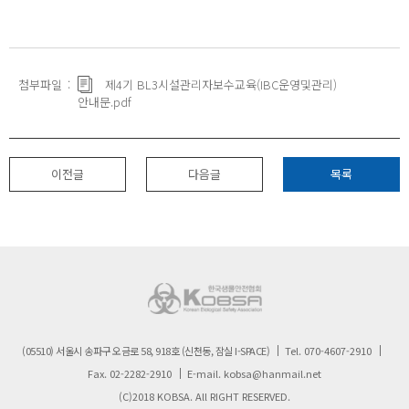
첨부파일
제4기 BL3시설관리자보수교육(IBC운영및관리)
안내문.pdf
이전글
다음글
목록
(05510) 서울시 송파구 오금로 58, 918호 (신천동, 잠실 I-SPACE)
Tel.
070-4607-2910
Fax.
02-2282-2910
E-mail.
kobsa@hanmail.net
(C)2018 KOBSA. All RIGHT RESERVED.