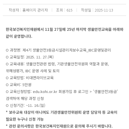
작성자
홈페이지 관리자
조회
615
작성일
2025-11-13
한국보건복지인재원에서 11월 27일에 25년 마지막 생물안전교육을 아래와
같이 운영합니다.
O 과정명: 제4기 생물안전3등급시설관리자보수교육_IBC운영및관리
O 교육일정: 2025. 11. 27.(목)
O 교육내용: 생물안전관련 법령, 기관생물안전위원회 역할과 운영,
위해성평가, IBC 운영 사례 및 토의
O 교육방법: 비대면라이브교육
O 교육비: 5만원
O 교육신청방법: edu.kohi.or.kr 회원가입 후 로그인 > '생물안전3등급'
검색하여 해당 과정 신청
O 신청기간: ~11. 16.(일)
* 보수교육 대상이 아니여도 기관생물안전위원회 운영 담당자 등 교육이
필요한 누구나 신청 가능
* 관련 문의사항은 한국보건복지인재원으로 문의해 주시기 바랍니다.