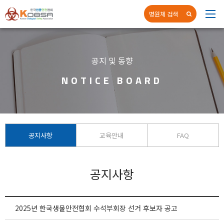
병원체 검색
네
공지 및 동향
NOTICE BOARD
공지사항
교육안내
FAQ
공지사항
2025년 한국생물안전협회 수석부회장 선거 후보자 공고