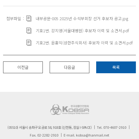
첨부파일
내부공문-005 2025년 수석부회장 선거 후보자 공고.jpg
기호1번. 강지영(서울대병원) 후보자 이력 및 소견서.pdf
기호2번. 윤홍익(성한주식회사) 후보자 이력 및 소견서.pdf
이전글
다음글
목록
(05510) 서울시 송파구 오금로 58, 918호 (신천동, 잠실 I-SPACE)
Tel.
070-4607-2910
Fax.
02-2282-2910
E-mail.
kobsa@hanmail.net